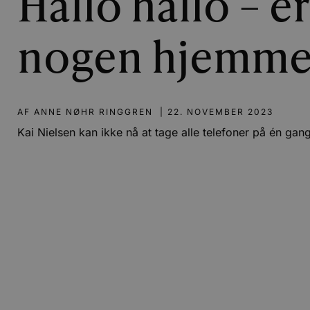
Hallo hallo – er
nogen hjemme
AF
ANNE NØHR RINGGREN
|
22. NOVEMBER 2023
Kai Nielsen kan ikke nå at tage alle telefoner på én gan