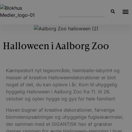
Halloween i Aalborg Zoo
Kæmpestort nyt legeområde, halmballe-labyrint og
masser af kreative Halloweendekorationer er blot
noget af det, du kan opleve i år. Kom til uhyggelig
hyggelig Halloween i Aalborg Zoo fra 11. til 26.
oktober og oplev hygge og gys for hele familien!
Haven bugner af kreative dekorationer, farverige
blomsteropsætninger og uhyggelige fugleskærmsler,
der sammen med et GIGANTISK hav af græskar
danner rammen for ægte Halloween-stemning i hver