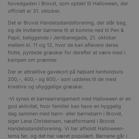
hovedgaden i Brovst, som optakt til Halloween, der
officielt er 31. oktober.
Det er Brovst Handelsstandsforening, der står bag,
og de inviterer børnene til at komme ned til Pen &
Papir, beliggende i Jernbanegade, 21. oktober
mellem kl. 11 og 12, hvor de kan aflevere deres
flotte, pyntede græskar for derefter at være med i
kampen om præmier.
Der er attraktive gavekort på højkant henholdsvis
200,-, 400,- og 600,- som uddeles til de mest
kreative og uhyggelige græskar.
-Vi synes et børnearrangement med Halloween er en
god aktivitet, hvor familier kan have en hyggelig
dag sammen med børn- eller børnebørn i Brovst,
siger Lene Christensen, næstformand i Brovst
Handelsstandsforening. Vi har afholdt Halloween-
tema før, og det har været populært. Børnene går i