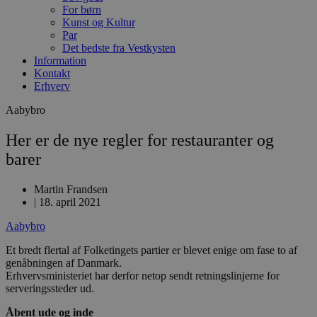
For børn
Kunst og Kultur
Par
Det bedste fra Vestkysten
Information
Kontakt
Erhverv
Aabybro
Her er de nye regler for restauranter og
barer
Martin Frandsen
|
18. april 2021
Aabybro
Et bredt flertal af Folketingets partier er blevet enige om fase to af
genåbningen af Danmark.
Erhvervsministeriet har derfor netop sendt retningslinjerne for
serveringssteder ud.
Åbent ude og inde