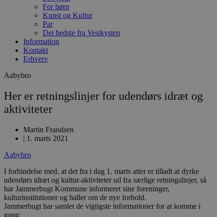
For børn
Kunst og Kultur
Par
Det bedste fra Vestkysten
Information
Kontakt
Erhverv
Aabybro
Her er retningslinjer for udendørs idræt og
aktiviteter
Martin Frandsen
|
1. marts 2021
Aabybro
I forbindelse med, at det fra i dag 1. marts atter er tilladt at dyrke
udendørs idræt og kultur-aktiviteter ud fra særlige retningslinjer, så
har Jammerbugt Kommune informeret sine foreninger,
kulturinstitutioner og haller om de nye forhold.
Jammerbugt har samlet de vigtigste informationer for at komme i
gang: