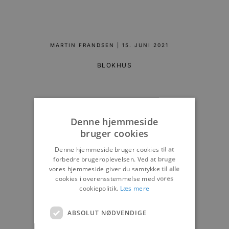
MARTIN FRANDSEN
|
15. JUNI 2021
BLOKHUS
Denne hjemmeside
bruger cookies
Denne hjemmeside bruger cookies til at
forbedre brugeroplevelsen. Ved at bruge
vores hjemmeside giver du samtykke til alle
cookies i overensstemmelse med vores
cookiepolitik.
Læs mere
ABSOLUT NØDVENDIGE