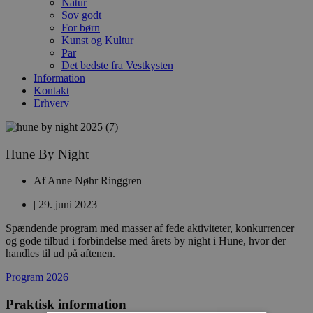
Natur
Sov godt
For børn
Kunst og Kultur
Par
Det bedste fra Vestkysten
Information
Kontakt
Erhverv
Hune By Night
Af
Anne Nøhr Ringgren
|
29. juni 2023
Spændende program med masser af fede aktiviteter, konkurrencer
og gode tilbud i forbindelse med årets by night i Hune, hvor der
handles til ud på aftenen.
Program 2026
Praktisk information