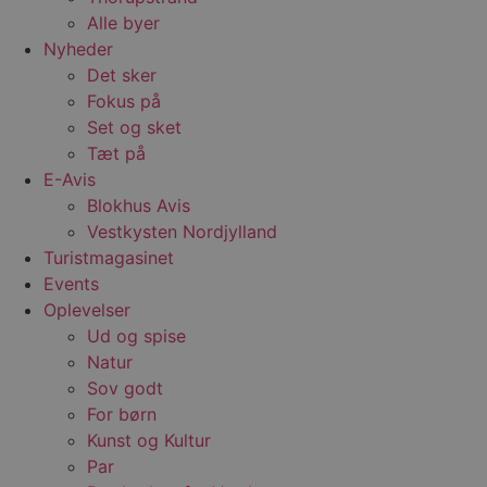
Alle byer
Nyheder
Det sker
Fokus på
Set og sket
Tæt på
E-Avis
Blokhus Avis
Vestkysten Nordjylland
Turistmagasinet
Events
Oplevelser
Ud og spise
Natur
Sov godt
For børn
Kunst og Kultur
Par