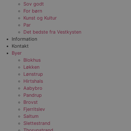
Sov godt
For børn
Kunst og Kultur
Par
Det bedste fra Vestkysten
Information
Kontakt
Byer
Blokhus
Løkken
Lønstrup
Hirtshals
Aabybro
Pandrup
Brovst
Fjerritslev
Saltum
Slettestrand
Thorupstrand