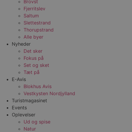
Brovst
Fjerritslev
Saltum
Slettestrand
Thorupstrand
Alle byer
Nyheder
Det sker
Fokus på
Set og sket
Tæt på
E-Avis
Blokhus Avis
Vestkysten Nordjylland
Turistmagasinet
Events
Oplevelser
Ud og spise
Natur