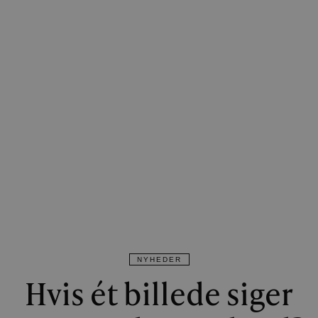
NYHEDER
Hvis ét billede siger