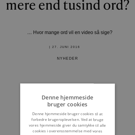
mere end tusind ord?
… Hvor mange ord vil en video så sige?
|
27. JUNI 2016
NYHEDER
Denne hjemmeside
bruger cookies
Denne hjemmeside bruger cookies til at
forbedre brugeroplevelsen. Ved at bruge
vores hjemmeside giver du samtykke til alle
cookies i overensstemmelse med vores