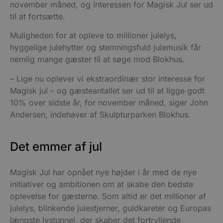
november måned, og interessen for Magisk Jul ser ud
til at fortsætte.
Muligheden for at opleve to millioner julelys,
hyggelige julehytter og stemningsfuld julemusik får
nemlig mange gæster til at søge mod Blokhus.
– Lige nu oplever vi ekstraordinær stor interesse for
Magisk jul – og gæsteantallet ser ud til at ligge godt
10% over sidste år, for november måned, siger John
Andersen, indehaver af Skulpturparken Blokhus.
Det emmer af jul
Magisk Jul har opnået nye højder i år med de nye
initiativer og ambitionen om at skabe den bedste
oplevelse for gæsterne. Som altid er det millioner af
julelys, blinkende julestjerner, guldkareter og Europas
længste lystunnel, der skaber det fortryllende