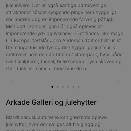
juleunivers. Der er også særlige børnevenlige
attraktioner såsom syngende pingviner i hyggeligt
snelandskab og en imponerende farverig påfugl.
Men dertil kan der igen i år også opleves et
imponerende lyd- og lysshow. -Det findes ikke mage
til i Europa, fastslår John Andersen. Det er helt unikt.
De mange tusinde lys og den hyggelige julemusik
omfavner hele den 20.000 m2 store park, hvor både
sandskulpturer, tunnel, butiksarkade, lys i skoven og
stier funkler i samspil med musikken.
Arkade Galleri og julehytter
Blandt sandskulpturerne kan gæsterne opleve
julehytter, hvor der sælges alt fra gløgg og