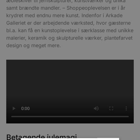
æbleskiver til jernskulpturer, kunstværker og unika
samt brændte mandler. – Shoppeoplevelsen er i år
krydret med endnu mere kunst. Indenfor i Arkade
Galleriet er der arbejdende værksted, hvor gæsterne
bl.a. kan få en kunstoplevelse i særklasse med unikke
malerier, keramik og skulpturelle værker, plantefarvet
design og meget mere.
Betagende julemagi