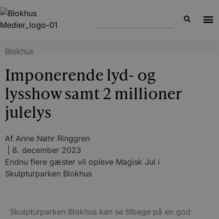
Blokhus
Imponerende lyd- og
lysshow samt 2 millioner
julelys
Af
Anne Nøhr Ringgren
|
8. december 2023
Endnu flere gæster vil opleve Magisk Jul i
Skulpturparken Blokhus
Skulpturparken Blokhus kan se tilbage på en god