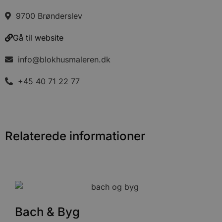
9700 Brønderslev
Gå til website
info@blokhusmaleren.dk
+45 40 71 22 77
Relaterede informationer
Bach & Byg