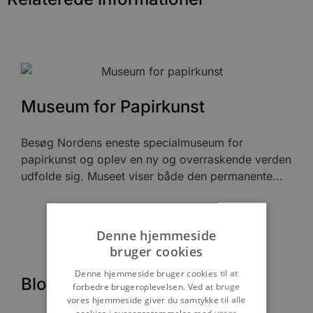
Museum for Papirkunst
Besøg Nordens eneste specialmuseum for
papirkunst og oplev en ny og overraskende verden
udfolde sig. Museet viser både den permanente...
Denne hjemmeside
bruger cookies
Denne hjemmeside bruger cookies til at
Blondehuset
forbedre brugeroplevelsen. Ved at bruge
vores hjemmeside giver du samtykke til alle
cookies i overensstemmelse med vores