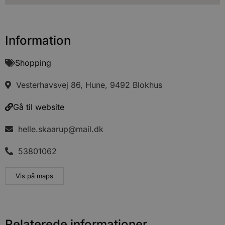
Information
Shopping
Vesterhavsvej 86, Hune, 9492 Blokhus
Gå til website
helle.skaarup@mail.dk
53801062
Vis på maps
Relaterede informationer