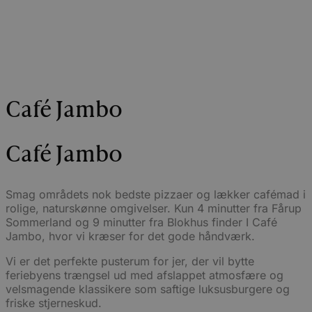
Café Jambo
Café Jambo
Smag områdets nok bedste pizzaer og lækker cafémad i
rolige, naturskønne omgivelser. Kun 4 minutter fra Fårup
Sommerland og 9 minutter fra Blokhus finder I Café
Jambo, hvor vi kræser for det gode håndværk.
Vi er det perfekte pusterum for jer, der vil bytte
feriebyens trængsel ud med afslappet atmosfære og
velsmagende klassikere som saftige luksusburgere og
friske stjerneskud.