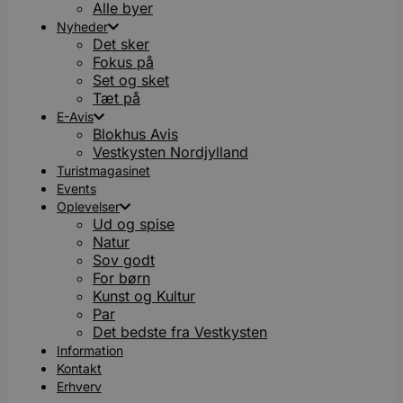
Alle byer
Nyheder
Det sker
Fokus på
Set og sket
Tæt på
E-Avis
Blokhus Avis
Vestkysten Nordjylland
Turistmagasinet
Events
Oplevelser
Ud og spise
Natur
Sov godt
For børn
Kunst og Kultur
Par
Det bedste fra Vestkysten
Information
Kontakt
Erhverv