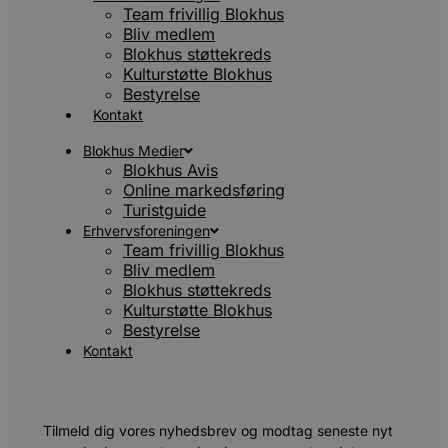
Team frivillig Blokhus
Bliv medlem
Blokhus støttekreds
Kulturstøtte Blokhus
Bestyrelse
Kontakt
Blokhus Medier
Blokhus Avis
Online markedsføring
Turistguide
Erhvervsforeningen
Team frivillig Blokhus
Bliv medlem
Blokhus støttekreds
Kulturstøtte Blokhus
Bestyrelse
Kontakt
Tilmeld dig vores nyhedsbrev og modtag seneste nyt