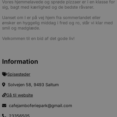
Vores hjemmelavede og sprøde pizzaer er i en klasse for
sig, bagt med kærlighed og de bedste råvarer.
Uanset om I er på vej hjem fra sommerlandet eller
ønsker en hyggelig middag i fred og ro, står vi klar med
smil og madglæde.
Velkommen til en bid af det gode liv!
Information
Spisesteder
Solvejen 58, 9493 Saltum
Gå til website
cafejamboferiepark@gmail.com
23356505