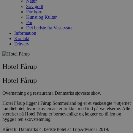
Natur
Sov godt
For børn
Kunst og Kultur
Par
Det bedste fra Vestkysten
Information
Kontakt
Erhverv
Hotel Fårup
Hotel Fårup
Overnatning og restaurant i Danmarks sjoveste skov.
Hotel Fårup ligger i Fårup Sommerland og er et vaskeægte 4-stjernet
familiehotel, hvor skovtemaet er trukket med ind på værelserne. Alle
værelser på Hotel Fårup er børnevenlige og lægger op til leg og
hygge i ren skovstemning.
Kåret til Danmarks 4. bedste hotel af TripAdvisor i 2019.