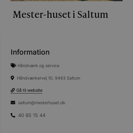
Mester-huset i Saltum
Information
Håndværk og service
Håndværkervej 10, 9493 Saltum
Gå til website
saltum@mesterhuset.dk
40 85 15 44