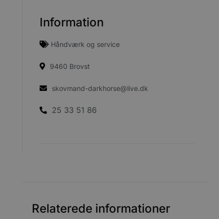
Information
Håndværk og service
9460 Brovst
skovmand-darkhorse@live.dk
25 33 51 86
Relaterede informationer