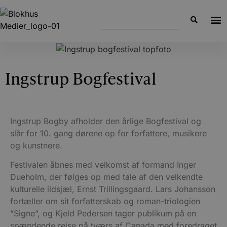
Ingstrup Bogfestival
Ingstrup Bogby afholder den årlige Bogfestival og
slår for 10. gang dørene op for forfattere, musikere
og kunstnere.
Festivalen åbnes med velkomst af formand Inger
Dueholm, der følges op med tale af den velkendte
kulturelle ildsjæl, Ernst Trillingsgaard. Lars Johansson
fortæller om sit forfatterskab og roman-triologien
”Signe”, og Kjeld Pedersen tager publikum på en
spændende rejse på tværs af Canada med foredraget