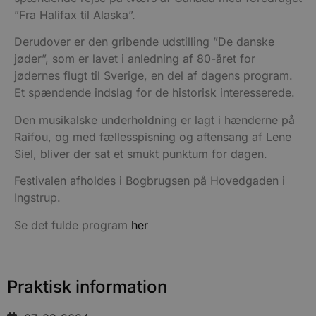
”Fra Halifax til Alaska”.
Derudover er den gribende udstilling ”De danske
jøder”, som er lavet i anledning af 80-året for
jødernes flugt til
Sverige, en del af dagens program.
Et spændende indslag for de historisk interesserede.
Den musikalske underholdning er lagt i hænderne på
Raifou, og med fællesspisning og aftensang af Lene
Siel, bliver der sat et smukt punktum for dagen.
Festivalen afholdes i Bogbrugsen på Hovedgaden i
Ingstrup.
Se det fulde program
her
Praktisk information