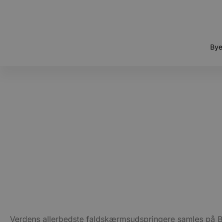
Bye
Verdens allerbedste faldskærmsudspringere samles på Bl