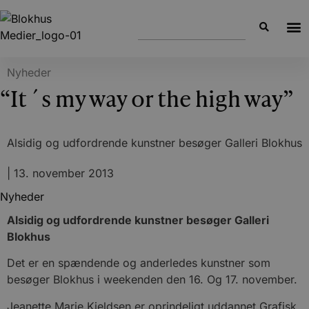
Nyheder
“It´s my way or the high way”
Alsidig og udfordrende kunstner besøger Galleri Blokhus
|
13. november 2013
Nyheder
Alsidig og udfordrende kunstner besøger Galleri
Blokhus
Det er en spændende og anderledes kunstner som
besøger Blokhus i weekenden den 16. Og 17. november.
Jeanette Marie Kjeldsen er oprindeligt uddannet Grafisk