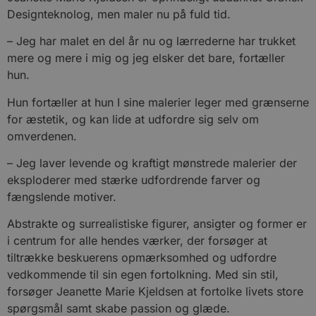
Designteknolog, men maler nu på fuld tid.
– Jeg har malet en del år nu og lærrederne har trukket
mere og mere i mig og jeg elsker det bare, fortæller
hun.
Hun fortæller at hun I sine malerier leger med grænserne
for æstetik, og kan lide at udfordre sig selv om
omverdenen.
– Jeg laver levende og kraftigt mønstrede malerier der
eksploderer med stærke udfordrende farver og
fængslende motiver.
Abstrakte og surrealistiske figurer, ansigter og former er
i centrum for alle hendes værker, der forsøger at
tiltrække beskuerens opmærksomhed og udfordre
vedkommende til sin egen fortolkning. Med sin stil,
forsøger Jeanette Marie Kjeldsen at fortolke livets store
spørgsmål samt skabe passion og glæde.