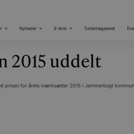
r
Nyheder
E-Avis
Turistmagasinet
Eve
n 2015 uddelt
ed prisen for årets iværksætter 2015 i Jammerbugt kommune