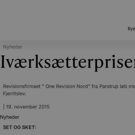
Bye
Nyheder
Iværksætterprise
Revisionsfirmaet " One Revision Nord" fra Pandrup løb m
Fjerritslev.
|
19. november 2015
Nyheder
SET OG SKET: