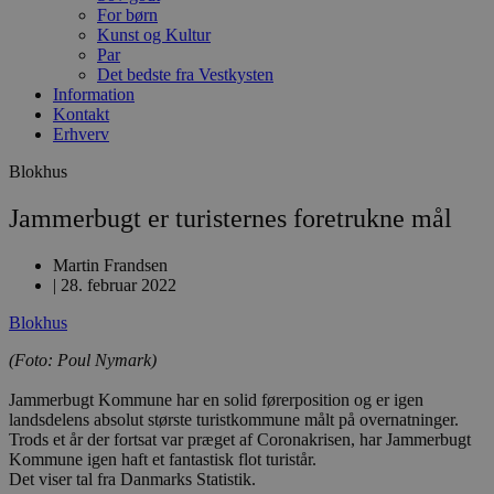
For børn
Kunst og Kultur
Par
Det bedste fra Vestkysten
Information
Kontakt
Erhverv
Blokhus
Jammerbugt er turisternes foretrukne mål
Martin Frandsen
|
28. februar 2022
Blokhus
(Foto: Poul Nymark)
Jammerbugt Kommune har en solid førerposition og er igen
landsdelens absolut største turistkommune målt på overnatninger.
Trods et år der fortsat var præget af Coronakrisen, har Jammerbugt
Kommune igen haft et fantastisk flot turistår.
Det viser tal fra Danmarks Statistik.