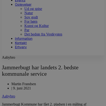
Events
Oplevelser
Ud og spise
Natur
Sov godt
For børn
Kunst og Kultur
Par
Det bedste fra Vestkysten
Information
Kontakt
Erhverv
Aabybro
Jammerbugt har landets 2. bedste
kommunale service
Martin Frandsen
|
9. juni 2021
Aabybro
Jammerbugt Kommune har fået 2. pladsen i en måling af