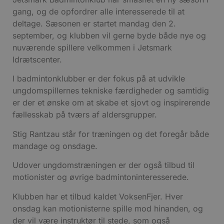
gang, og de opfordrer alle interesserede til at
deltage. Sæsonen er startet mandag den 2.
september, og klubben vil gerne byde både nye og
nuværende spillere velkommen i Jetsmark
Idrætscenter.
I badmintonklubber er der fokus på at udvikle
ungdomspillernes tekniske færdigheder og samtidig
er der et ønske om at skabe et sjovt og inspirerende
fællesskab på tværs af aldersgrupper.
Stig Rantzau står for træningen og det foregår både
mandage og onsdage.
Udover ungdomstræningen er der også tilbud til
motionister og øvrige badmintoninteresserede.
Klubben har et tilbud kaldet VoksenFjer. Hver
onsdag kan motionisterne spille mod hinanden, og
der vil være instruktør til stede, som også