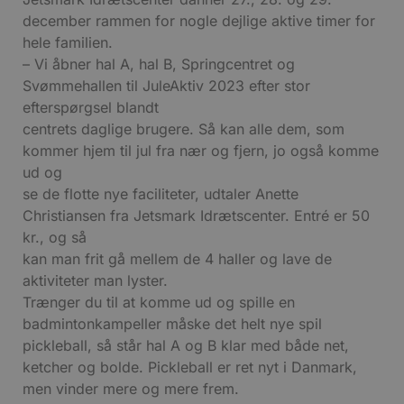
december rammen for nogle dejlige aktive timer for
hele familien.
– Vi åbner hal A, hal B, Springcentret og
Svømmehallen til JuleAktiv 2023 efter stor
efterspørgsel blandt
centrets daglige brugere. Så kan alle dem, som
kommer hjem til jul fra nær og fjern, jo også komme
ud og
se de flotte nye faciliteter, udtaler Anette
Christiansen fra Jetsmark Idrætscenter. Entré er 50
kr., og så
kan man frit gå mellem de 4 haller og lave de
aktiviteter man lyster.
Trænger du til at komme ud og spille en
badmintonkampeller måske det helt nye spil
pickleball, så står hal A og B klar med både net,
ketcher og bolde. Pickleball er ret nyt i Danmark,
men vinder mere og mere frem.