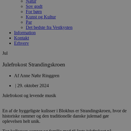
Natur
Sov godt
For børn
Kunst og Kultur
Par
Det bedste fra Vestkysten
Information
Kontakt
Erhverv
Jul
Julefrokost Strandingskroen
Af
Anne Nøhr Ringgren
|
29. oktober 2024
Julefrokost og levende musik
En af de hyggeligste kulisser i Blokhus er Strandingskroen, hvor de
historiske rammer og den traditionelle danske julemad gør
oplevelsen helt unik.