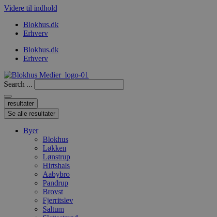
Videre til indhold
Blokhus.dk
Erhverv
Blokhus.dk
Erhverv
Search ...
resultater
Se alle resultater
Byer
Blokhus
Løkken
Lønstrup
Hirtshals
Aabybro
Pandrup
Brovst
Fjerritslev
Saltum