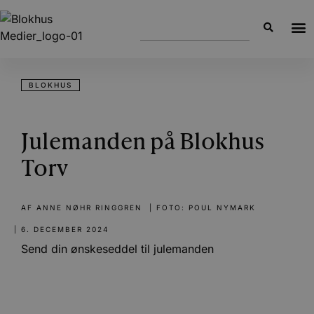
BLOKHUS
Julemanden på Blokhus
Torv
AF
ANNE NØHR RINGGREN
| FOTO: POUL NYMARK
|
6. DECEMBER 2024
Send din ønskeseddel til julemanden