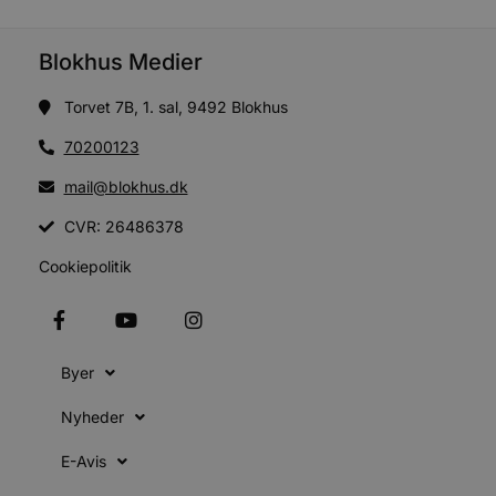
Blokhus Medier
Torvet 7B, 1. sal, 9492 Blokhus
70200123
mail@blokhus.dk
CVR: 26486378
Cookiepolitik
Byer
Nyheder
E-Avis