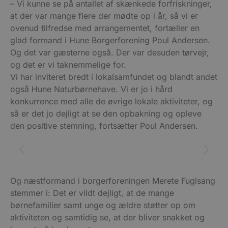
– Vi kunne se på antallet af skænkede forfriskninger,
at der var mange flere der mødte op i år, så vi er
ovenud tilfredse med arrangementet, fortæller en
glad formand i Hune Borgerforening Poul Andersen.
Og det var gæsterne også. Der var desuden tørvejr,
og det er vi taknemmelige for.
Vi har inviteret bredt i lokalsamfundet og blandt andet
også Hune Naturbørnehave. Vi er jo i hård
konkurrence med alle de øvrige lokale aktiviteter, og
så er det jo dejligt at se den opbakning og opleve
den positive stemning, fortsætter Poul Andersen.
Og næstformand i borgerforeningen Merete Fuglsang
stemmer i: Det er vildt dejligt, at de mange
børnefamilier samt unge og ældre støtter op om
aktiviteten og samtidig se, at der bliver snakket og