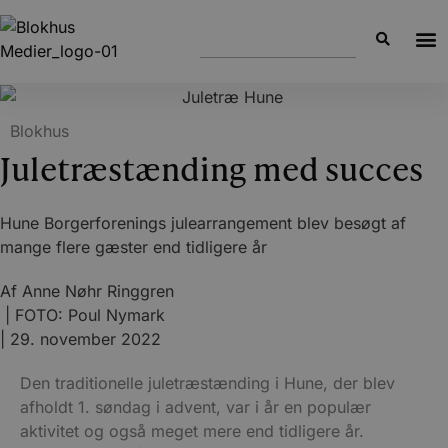
Blokhus
Juletræstænding med succes
Hune Borgerforenings julearrangement blev besøgt af
mange flere gæster end tidligere år
Af
Anne Nøhr Ringgren
| FOTO: Poul Nymark
|
29. november 2022
Den traditionelle juletræstænding i Hune, der blev
afholdt 1. søndag i advent, var i år en populær
aktivitet og også meget mere end tidligere år.