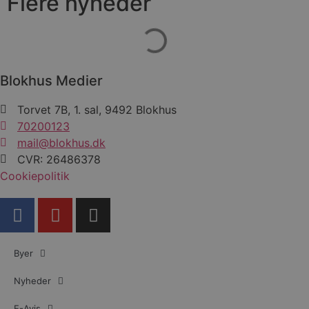
Flere nyheder
Blokhus Medier
Torvet 7B, 1. sal, 9492 Blokhus
70200123
mail@blokhus.dk
CVR: 26486378
Cookiepolitik
Byer
Nyheder
E-Avis