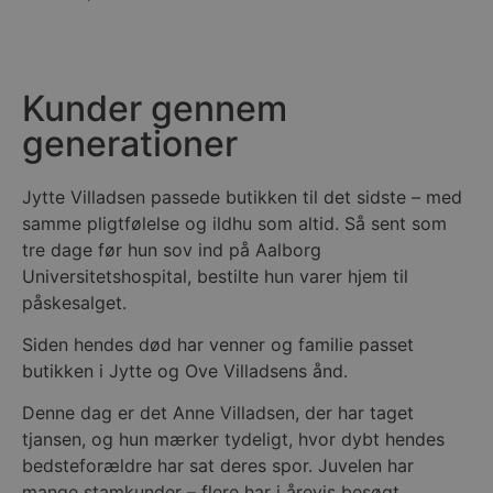
Kunder gennem
generationer
Jytte Villadsen passede butikken til det sidste – med
samme pligtfølelse og ildhu som altid. Så sent som
tre dage før hun sov ind på Aalborg
Universitetshospital, bestilte hun varer hjem til
påskesalget.
Siden hendes død har venner og familie passet
butikken i Jytte og Ove Villadsens ånd.
Denne dag er det Anne Villadsen, der har taget
tjansen, og hun mærker tydeligt, hvor dybt hendes
bedsteforældre har sat deres spor. Juvelen har
mange stamkunder – flere har i årevis besøgt