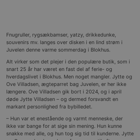
Fnugruller, rygsækbamser, yatzy, drikkedunke,
souvenirs mv. langes over disken i en lind strøm i
Juvelen denne varme sommerdag i Blokhus.
Alt virker som det plejer i den populære butik, som i
snart 25 år har været en fast del af ferie- og
hverdagslivet i Blokhus. Men noget mangler. Jytte og
Ove Villadsen, ægteparret bag Juvelen, er her ikke
længere. Ove Villadsen gik bort i 2024, og i april
døde Jytte Villadsen – og dermed forsvandt en
markant personlighed fra bybilledet.
– Hun var et enestående og varmt menneske, der
ikke var bange for at sige sin mening. Hun kunne
snakke med alle, og hun tog sig tid til kunderne. Jytte