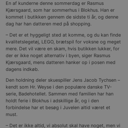
En af kunderne denne sommerdag er Rasmus
Kjærsgaard, som har sommerhus i Blokhus. Han er
kommet i butikken gennem de sidste ti år, og denne
dag har han datteren med på shopping.
– Det er et hyggeligt sted at komme, og du kan finde
kvalitetslegetøj, LEGO, brætspil for voksne og meget
mere. Det vil være en skam, hvis butikken lukker, for
der er ikke noget alternativ i byen, siger Rasmus
Kjærsgaard, mens datteren hanker op i posen med
dagens indkøb.
Den holdning deler skuespiller Jens Jacob Tychsen –
kendt som Hr. Weyse i den populære danske TV-
serie, Badehotellet. Sammen med familien har han
holdt ferie i Blokhus i adskillige år, og i den
forbindelse har et besøg i Juvelen altid været et
must.
– Det er ikke altid, vi absolut skal have noget, men vi