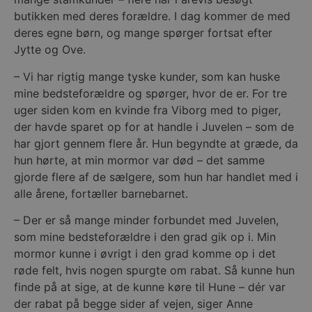
butikken med deres forældre. I dag kommer de med
deres egne børn, og mange spørger fortsat efter
Jytte og Ove.
– Vi har rigtig mange tyske kunder, som kan huske
mine bedsteforældre og spørger, hvor de er. For tre
uger siden kom en kvinde fra Viborg med to piger,
der havde sparet op for at handle i Juvelen – som de
har gjort gennem flere år. Hun begyndte at græde, da
hun hørte, at min mormor var død – det samme
gjorde flere af de sælgere, som hun har handlet med i
alle årene, fortæller barnebarnet.
– Der er så mange minder forbundet med Juvelen,
som mine bedsteforældre i den grad gik op i. Min
mormor kunne i øvrigt i den grad komme op i det
røde felt, hvis nogen spurgte om rabat. Så kunne hun
finde på at sige, at de kunne køre til Hune – dér var
der rabat på begge sider af vejen, siger Anne