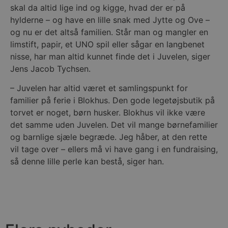
skal da altid lige ind og kigge, hvad der er på
hylderne – og have en lille snak med Jytte og Ove –
og nu er det altså familien. Står man og mangler en
limstift, papir, et UNO spil eller sågar en langbenet
nisse, har man altid kunnet finde det i Juvelen, siger
Jens Jacob Tychsen.
– Juvelen har altid været et samlingspunkt for
familier på ferie i Blokhus. Den gode legetøjsbutik på
torvet er noget, børn husker. Blokhus vil ikke være
det samme uden Juvelen. Det vil mange børnefamilier
og barnlige sjæle begræde. Jeg håber, at den rette
vil tage over – ellers må vi have gang i en fundraising,
så denne lille perle kan bestå, siger han.