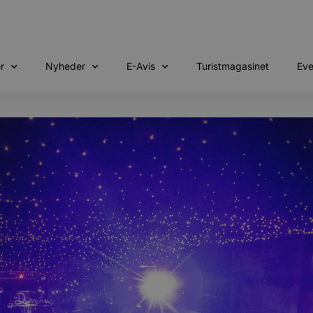
r
Nyheder
E-Avis
Turistmagasinet
Eve