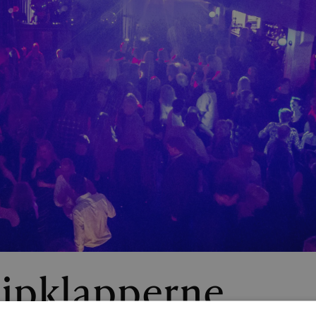
lipklapperne