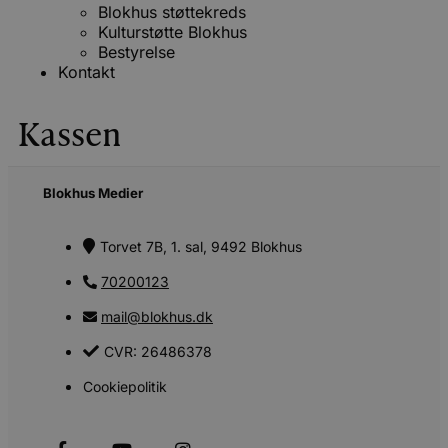
Blokhus støttekreds
Kulturstøtte Blokhus
Bestyrelse
Kontakt
Kassen
Blokhus Medier
Torvet 7B, 1. sal, 9492 Blokhus
70200123
mail@blokhus.dk
CVR: 26486378
Cookiepolitik