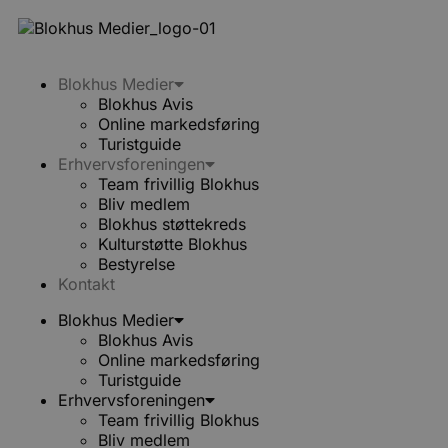
Blokhus Medier
Blokhus Avis
Online markedsføring
Turistguide
Erhvervsforeningen
Team frivillig Blokhus
Bliv medlem
Blokhus støttekreds
Kulturstøtte Blokhus
Bestyrelse
Kontakt
Blokhus Medier
Blokhus Avis
Online markedsføring
Turistguide
Erhvervsforeningen
Team frivillig Blokhus
Bliv medlem