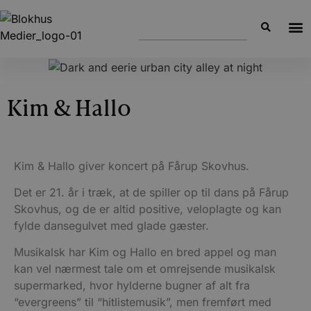
Kim & Hallo
Kim & Hallo giver koncert på Fårup Skovhus.
Det er 21. år i træk, at de spiller op til dans på Fårup
Skovhus, og de er altid positive, veloplagte og kan
fylde dansegulvet med glade gæster.
Musikalsk har Kim og Hallo en bred appel og man
kan vel nærmest tale om et omrejsende musikalsk
supermarked, hvor hylderne bugner af alt fra
“evergreens” til “hitlistemusik”, men fremført med