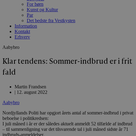
For børn
Kunst og Kultur
Par
Det bedste fra Vestkysten
Information
Kontakt
Erhverv
Aabybro
Klar tendens: Sommer-indbrud er i frit
fald
Martin Frandsen
|
12. august 2022
Aabybro
Nordjyllands Politi har opgjort årets antal af sommer-indbrud i privat
beboelse i politikredsen:
I juli måned i år er der således aktuelt anmeldt 52 tilfælde af indbrud
– til sammenligning var det tilsvarende tal i juli måned sidste år 71
indbruds-anmeldelser.