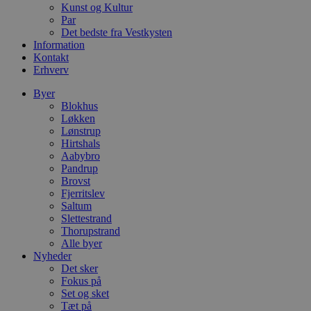
Kunst og Kultur
i
d
Par
o
Det bedste fra Vestkysten
v
Information
b
D
Kontakt
e
Erhverv
g
n
Byer
h
b
Blokhus
s
Løkken
w
Lønstrup
e
Hirtshals
e
o
Aabybro
l
Pandrup
e
Brovst
m
Fjerritslev
CookieScriptConsent
4 uger 2
D
CookieScript
Saltum
dage
b
blokhus.dk
Slettestrand
C
Thorupstrand
S
t
Alle byer
h
Nyheder
p
Det sker
s
Fokus på
b
e
Set og sket
a
Tæt på
S