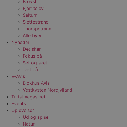
Brovst
Fjerritslev
Saltum
Slettestrand
Thorupstrand
Alle byer
Nyheder
Det sker
Fokus på
Set og sket
Tæt på
E-Avis
Blokhus Avis
Vestkysten Nordjylland
Turistmagasinet
Events
Oplevelser
Ud og spise
Natur