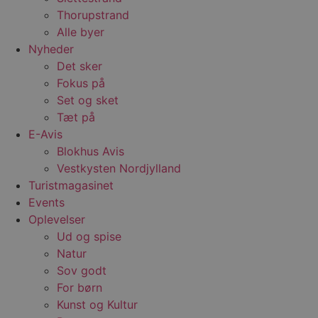
Thorupstrand
Alle byer
Nyheder
Det sker
Fokus på
Set og sket
Tæt på
E-Avis
Blokhus Avis
Vestkysten Nordjylland
Turistmagasinet
Events
Oplevelser
Ud og spise
Natur
Sov godt
For børn
Kunst og Kultur