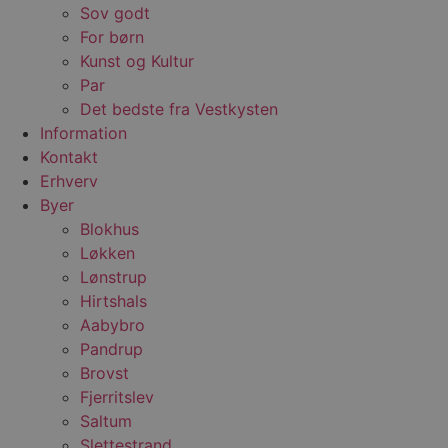
Sov godt
For børn
Kunst og Kultur
Par
Det bedste fra Vestkysten
Information
Kontakt
Erhverv
Byer
Blokhus
Løkken
Lønstrup
Hirtshals
Aabybro
Pandrup
Brovst
Fjerritslev
Saltum
Slettestrand