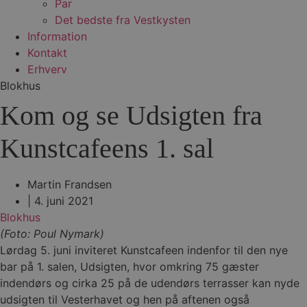
Par
Det bedste fra Vestkysten
Information
Kontakt
Erhverv
Blokhus
Kom og se Udsigten fra
Kunstcafeens 1. sal
Martin Frandsen
|
4. juni 2021
Blokhus
(Foto: Poul Nymark)
Lørdag 5. juni inviteret Kunstcafeen indenfor til den nye
bar på 1. salen, Udsigten, hvor omkring 75 gæster
indendørs og cirka 25 på de udendørs terrasser kan nyde
udsigten til Vesterhavet og hen på aftenen også