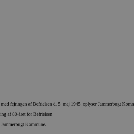
t med fejringen af Befrielsen d. 5. maj 1945, oplyser Jammerbugt Kom
g af 80-året for Befrielsen.
en i Jammerbugt Kommune.