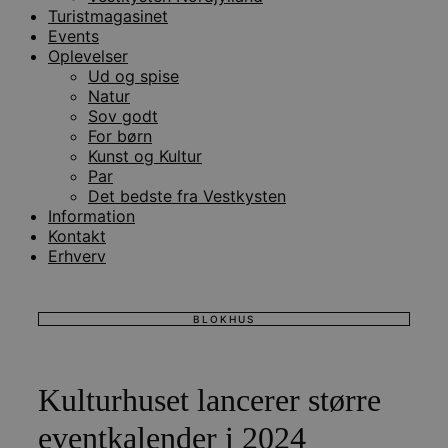
Turistmagasinet
Events
Oplevelser
Ud og spise
Natur
Sov godt
For børn
Kunst og Kultur
Par
Det bedste fra Vestkysten
Information
Kontakt
Erhverv
BLOKHUS
Kulturhuset lancerer større
eventkalender i 2024