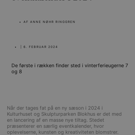
AF
ANNE NØHR RINGGREN
|
6. FEBRUAR 2024
De første i rækken finder sted i vinterferieugerne 7
og 8
Når der tages fat på en ny sæson i 2024 i
Kulturhuset og Skulpturparken Blokhus er det med
en lancering af en masse nye tiltag. Stedet
præsenterer en særlig eventkalender, hvor
oplevelserne, kunsten og kreativiteten blomstrer.