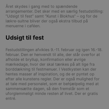
Året skydes i gang med to spændende
arrangementer. Det sker med en særlig festudstilling:
”Udsigt til fest” samt ”Kunst i Blokhus” – og for de
lækre-sultne bliver der også ekstra tilbud på
menuerne i caféen.
Udsigt til fest
Festudstillingen afvikles 9.-11. februar og igen 16.-18.
februar. Den er henvendt til alle, der står overfor at
afholde et bryllup, konfirmation eller øvrige
mærkedage, hvor der skal tænkes på alt lige fra
borddækning til festmenuer. I Vestkysten kan der
hentes masser af inspiration, og de er pyntet op
efter alle kunstens regler. Der er også mulighed for
at tale med personalet, som er behjælpelig med at
sammensætte dagen, så den fremstår som et
uforglemmeligt minde resten af livet. Der er gratis
entré.