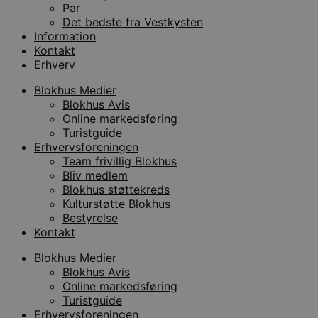
(hast
Par
gasbe
Det bedste fra Vestkysten
YSC
Session
Denne
Google LLC
Information
indst
.youtube.com
Kontakt
til at
af in
Erhverv
VISITOR_INFO1_LIVE
5 måneder
Denne
Google LLC
Blokhus Medier
4 uger
indst
.youtube.com
for at
Blokhus Avis
bruge
Online markedsføring
Youtu
Turistguide
er ind
webst
Erhvervsforeningen
også 
Team frivillig Blokhus
webs
bruge
Bliv medlem
gamle
Blokhus støttekreds
Yout
græns
Kulturstøtte Blokhus
Bestyrelse
__Secure-YNID
.youtube.com
5 måneder
Denne
Kontakt
4 uger
benytt
den b
unikt
Blokhus Medier
bruge
Blokhus Avis
Formå
regis
Online markedsføring
adfær
Turistguide
præfe
af be
Erhvervsforeningen