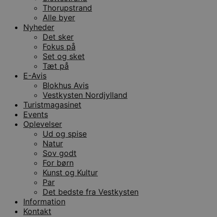
Thorupstrand
Alle byer
Nyheder
Det sker
Fokus på
Set og sket
Tæt på
E-Avis
Blokhus Avis
Vestkysten Nordjylland
Turistmagasinet
Events
Oplevelser
Ud og spise
Natur
Sov godt
For børn
Kunst og Kultur
Par
Det bedste fra Vestkysten
Information
Kontakt