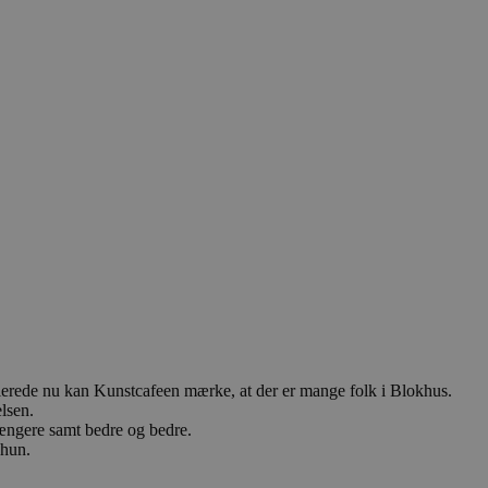
lerede nu kan Kunstcafeen mærke, at der er mange folk i Blokhus.
lsen.
længere samt bedre og bedre.
 hun.