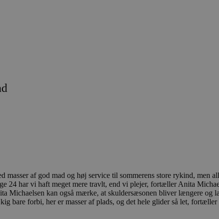
nd
d masser af god mad og høj service til sommerens store rykind, men al
 24 har vi haft meget mere travlt, end vi plejer, fortæller Anita Michae
 Anita Michaelsen kan også mærke, at skuldersæsonen bliver længere og 
bare forbi, her er masser af plads, og det hele glider så let, fortæller