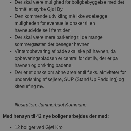
Der skal være mulighed for boligbebyggelse med det
formål at styrke Gjøl By.
Den kommende udvikling må ikke ødelægge
muligheden for eventuelle ønsker til en
havneudvidelse i fremtiden.
Der skal være mere parkering til de mange
sommergæster, der besøger havnen.
Vinteropbevaring af både skal ske på havnen, da
opbevaringspladsen er central for det liv, der er på
havnen og omkring bådene.
Der er et ønske om åbne arealer til f.eks. aktiviteter for
undervisning af sejlere, SUP (Stand Up Paddling) og
kitesurfing mv.
Illustration: Jammerbugt Kommune
Med hensyn til 42 nye boliger arbejdes der med:
12 boliger ved Gjøl Kro