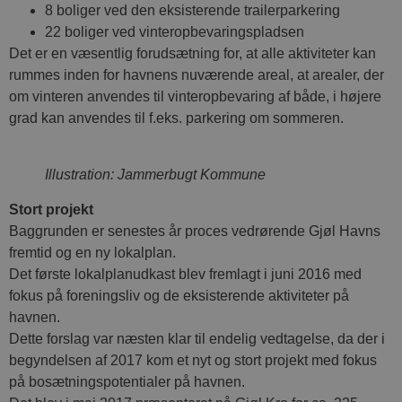
8 boliger ved den eksisterende trailerparkering
22 boliger ved vinteropbevaringspladsen
Det er en væsentlig forudsætning for, at alle aktiviteter kan
rummes inden for havnens nuværende areal, at arealer, der
om vinteren anvendes til vinteropbevaring af både, i højere
grad kan anvendes til f.eks. parkering om sommeren.
Illustration: Jammerbugt Kommune
Stort projekt
Baggrunden er senestes år proces vedrørende Gjøl Havns
fremtid og en ny lokalplan.
Det første lokalplanudkast blev fremlagt i juni 2016 med
fokus på foreningsliv og de eksisterende aktiviteter på
havnen.
Dette forslag var næsten klar til endelig vedtagelse, da der i
begyndelsen af 2017 kom et nyt og stort projekt med fokus
på bosætningspotentialer på havnen.