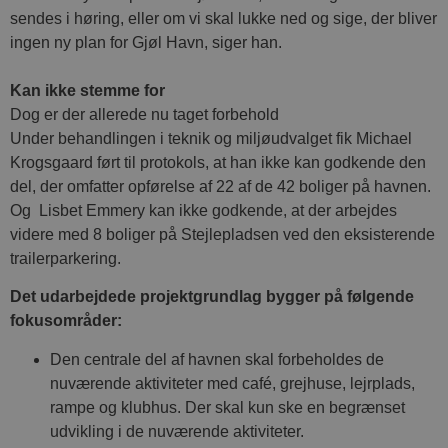
sendes i høring, eller om vi skal lukke ned og sige, der bliver
ingen ny plan for Gjøl Havn, siger han.
Kan ikke stemme for
Dog er der allerede nu taget forbehold
Under behandlingen i teknik og miljøudvalget fik Michael
Krogsgaard ført til protokols, at han ikke kan godkende den
del, der omfatter opførelse af 22 af de 42 boliger på havnen.
Og Lisbet Emmery kan ikke godkende, at der arbejdes
videre med 8 boliger på Stejlepladsen ved den eksisterende
trailerparkering.
Det udarbejdede projektgrundlag bygger på følgende
fokusområder:
Den centrale del af havnen skal forbeholdes de
nuværende aktiviteter med café, grejhuse, lejrplads,
rampe og klubhus. Der skal kun ske en begrænset
udvikling i de nuværende aktiviteter.