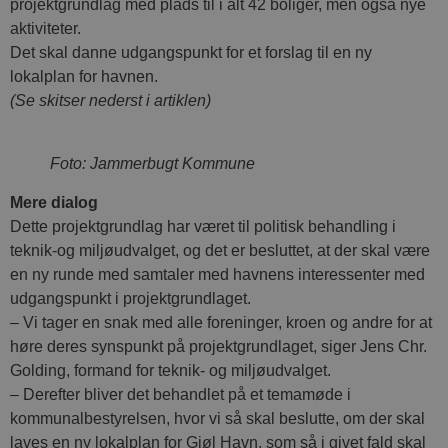
projektgrundlag med plads til i alt 42 boliger, men også nye
aktiviteter.
Det skal danne udgangspunkt for et forslag til en ny
lokalplan for havnen.
(Se skitser nederst i artiklen)
Foto: Jammerbugt Kommune
Mere dialog
Dette projektgrundlag har været til politisk behandling i
teknik-og miljøudvalget, og det er besluttet, at der skal være
en ny runde med samtaler med havnens interessenter med
udgangspunkt i projektgrundlaget.
– Vi tager en snak med alle foreninger, kroen og andre for at
høre deres synspunkt på projektgrundlaget, siger Jens Chr.
Golding, formand for teknik- og miljøudvalget.
– Derefter bliver det behandlet på et temamøde i
kommunalbestyrelsen, hvor vi så skal beslutte, om der skal
laves en ny lokalplan for Gjøl Havn, som så i givet fald skal