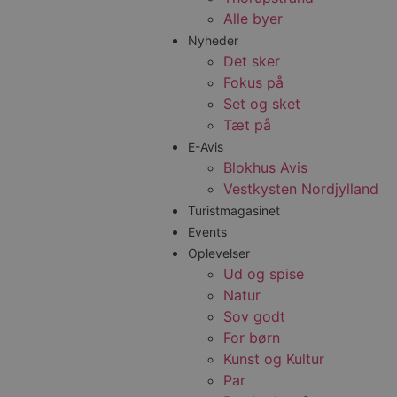
Alle byer
Nyheder
Det sker
Fokus på
Set og sket
Tæt på
E-Avis
Blokhus Avis
Vestkysten Nordjylland
Turistmagasinet
Events
Oplevelser
Ud og spise
Natur
Sov godt
For børn
Kunst og Kultur
Par