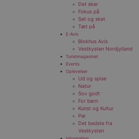
Det sker
Fokus på
Set og sket
Tæt på
E-Avis
Blokhus Avis
Vestkysten Nordjylland
Turistmagasinet
Events
Oplevelser
Ud og spise
Natur
Sov godt
For børn
Kunst og Kultur
Par
Det bedste fra
Vestkysten
Information