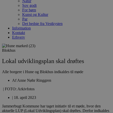
Natur
Sov godt
For børn
Kunst og Kultur
Par
Det bedste fra Vestkysten
Information
Kontakt
Erhverv
Blokhus
Lokal udviklingsplan skal drøftes
Alle borgere i Hune og Blokhus indkaldes til møde
Af
Anne Nøhr Ringgren
| FOTO: Arkivfotos
|
18. april 2023
Jammerbugt Kommune har taget initiativ til et møde, hvor den
aktuelle LUP (Lokal Udviklingsplan) skal drøftes. Derfor indkaldes