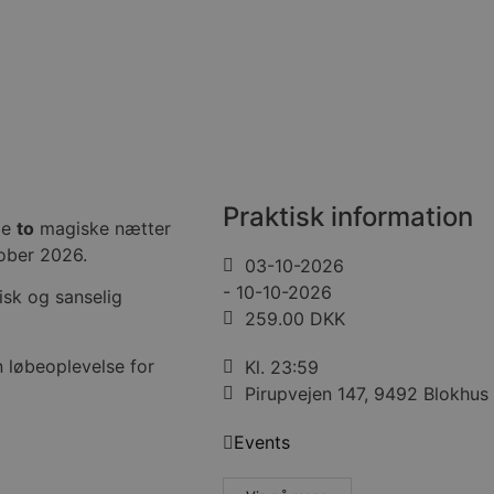
Praktisk information
le
to
magiske nætter
tober 2026.
03-10-2026
- 10-10-2026
isk og sanselig
259.00 DKK
n løbeoplevelse for
Kl. 23:59
Pirupvejen 147, 9492 Blokhus
Events