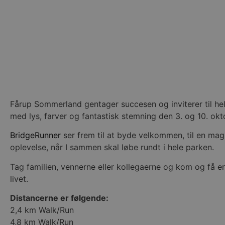
Fårup Sommerland gentager succesen og inviterer til he
med lys, farver og fantastisk stemning den 3. og 10. ok
BridgeRunner
ser frem til at byde velkommen, til en mag
oplevelse, når I sammen skal løbe rundt i hele parken.
Tag familien, vennerne eller kollegaerne og kom og få e
livet.
Distancerne er følgende:
2,4 km Walk/Run
4,8 km Walk/Run