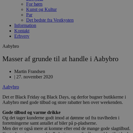
For børn
Kunst og Kultur
Par
Det bedste fra Vestkysten
Information
Kontakt
Erhverv
Aabybro
Masser af grunde til at handle i Aabybro
Martin Frandsen
|
27. november 2020
Aabybro
Det er Black Friday og Black Days, og derfor bugner butikkerne i
Aabybro med gode tilbud og store rabatter hen over weekenden.
Gode tilbud og varme drikke
Og det tager kunderne godt imod at dømme ud fra travlheden i
forretningerne samt antallet af biler på p-pladserne.
Men der er også mere at komme efter end de mange gode slagtilbud.