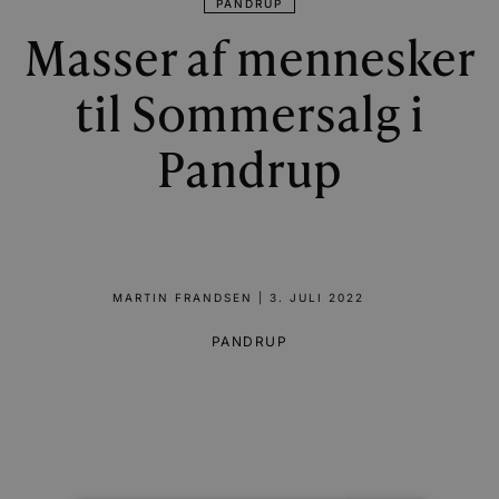
PANDRUP
Masser af mennesker
til Sommersalg i
Pandrup
MARTIN FRANDSEN
|
3. JULI 2022
PANDRUP