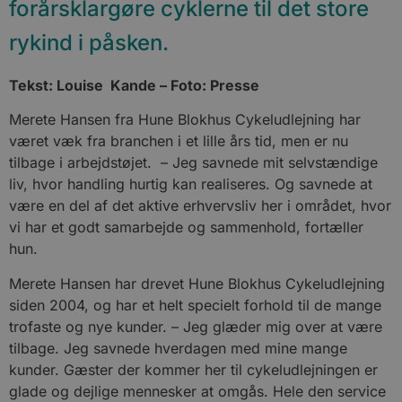
forårsklargøre cyklerne til det store
rykind i påsken.
Tekst: Louise Kande – Foto: Presse
Merete Hansen fra Hune Blokhus Cykeludlejning har
været væk fra branchen i et lille års tid, men er nu
tilbage i arbejdstøjet. – Jeg savnede mit selvstændige
liv, hvor handling hurtig kan realiseres. Og savnede at
være en del af det aktive erhvervsliv her i området, hvor
vi har et godt samarbejde og sammenhold, fortæller
hun.
Merete Hansen har drevet Hune Blokhus Cykeludlejning
siden 2004, og har et helt specielt forhold til de mange
trofaste og nye kunder. – Jeg glæder mig over at være
tilbage. Jeg savnede hverdagen med mine mange
kunder. Gæster der kommer her til cykeludlejningen er
glade og dejlige mennesker at omgås. Hele den service