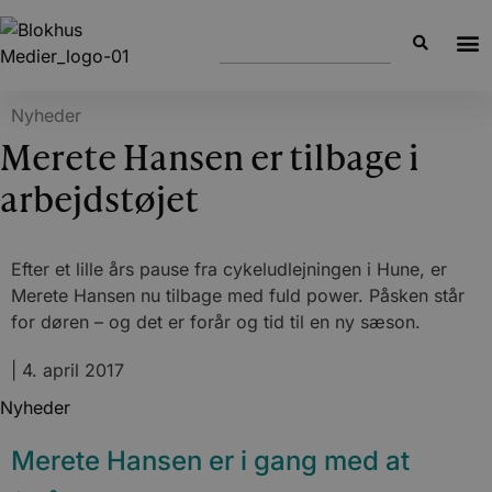
Nyheder
Merete Hansen er tilbage i
arbejdstøjet
Efter et lille års pause fra cykeludlejningen i Hune, er
Merete Hansen nu tilbage med fuld power. Påsken står
for døren – og det er forår og tid til en ny sæson.
|
4. april 2017
Nyheder
Merete Hansen er i gang med at