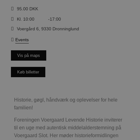
95.00 DKK
Kl. 10:00
-17:00
Voergård 6, 9330 Dronninglund
Events
Vis på maps
Køb billetter
Historie, gøgl, håndværk og oplevelser for hele
familien!
Foreningen Voergaard Levende Historie inviterer
til en uge med autentisk middelalderstemning på
Voergaard Slot. Her møder historieformidlingen