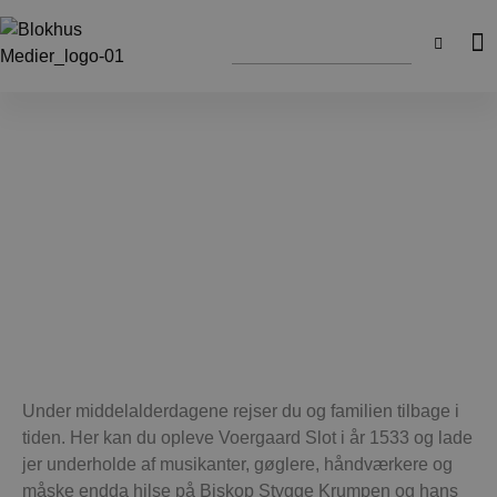
Under middelalderdagene rejser du og familien tilbage i
tiden. Her kan du opleve Voergaard Slot i år 1533 og lade
jer underholde af musikanter, gøglere, håndværkere og
måske endda hilse på Biskop Stygge Krumpen og hans