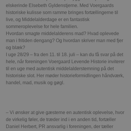
elskerinde Elsebeth Gyldenstjerne. Med Voergaards
historiske kulisse som ramme bringes fortællingerne til
live, og Middelalderdage er en fantastisk
sommeroplevelse for hele familien.
Hvordan smagte middelalderens mad? Hvad oplevede
man i fritiden dengang? Og hvordan skriver man med fjer
og blæk?
I uge 28/29 – fra den 11. til 18. juli – kan du få svar på det
hele, når foreningen Voergaard Levende Historie inviterer
til en uge med autentisk middelalderstemning på det
historiske slot. Her møder historieformidlingen håndværk,
handel, mad, musik og gøgl.
– Vi ønsker at give gæsterne en autentisk oplevelse, hvor
de virkelig føler, de træder ind i en anden tid, fortæller
Daniel Herbert, PR ansvarlig i foreningen, der tæller