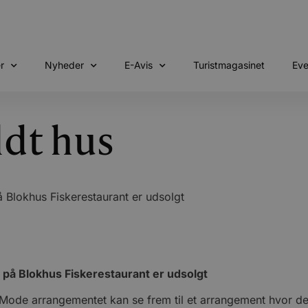
r
Nyheder
E-Avis
Turistmagasinet
Eve
dt hus
Blokhus Fiskerestaurant er udsolgt
på Blokhus Fiskerestaurant er udsolgt
Mode arrangementet kan se frem til et arrangement hvor der 