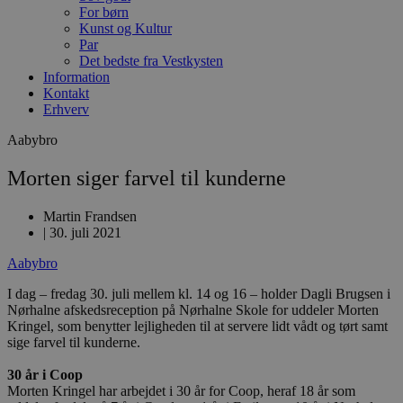
For børn
Kunst og Kultur
Par
Det bedste fra Vestkysten
Information
Kontakt
Erhverv
Aabybro
Morten siger farvel til kunderne
Martin Frandsen
|
30. juli 2021
Aabybro
I dag – fredag 30. juli mellem kl. 14 og 16 – holder Dagli Brugsen i
Nørhalne afskedsreception på Nørhalne Skole for uddeler Morten
Kringel, som benytter lejligheden til at servere lidt vådt og tørt samt
sige farvel til kunderne.
30 år i Coop
Morten Kringel har arbejdet i 30 år for Coop, heraf 18 år som