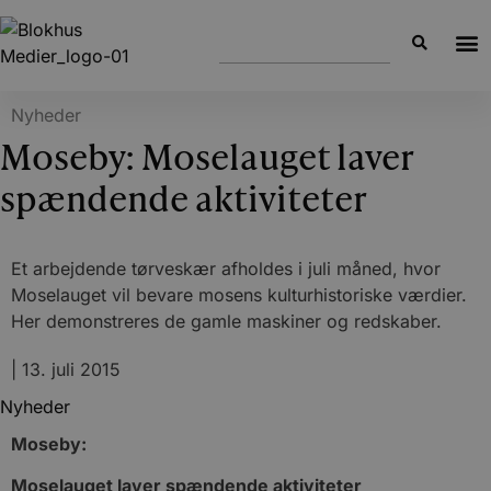
Nyheder
Moseby: Moselauget laver
spændende aktiviteter
Et arbejdende tørveskær afholdes i juli måned, hvor
Moselauget vil bevare mosens kulturhistoriske værdier.
Her demonstreres de gamle maskiner og redskaber.
|
13. juli 2015
Nyheder
Moseby:
Moselauget laver spændende aktiviteter